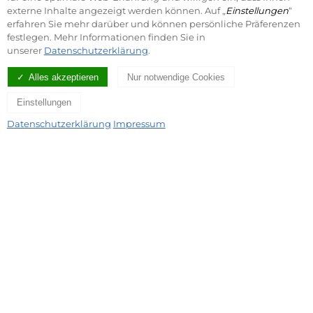
externe Inhalte angezeigt werden können. Auf „
Einstellungen
“
erfahren Sie mehr darüber und können persönliche Präferenzen
festlegen. Mehr Informationen finden Sie in
unserer
Datenschutzerklärung
.
Alles akzeptieren
Nur notwendige Cookies
Einstellungen
Datenschutzerklärung
Impressum
Fritsch ist die Schnittstelle!
VON ANALOG ZU DIGITAL