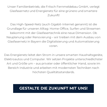
Unser Familienbetrieb, die Fritsch Fernmeldebau GmbH, verlegt
Glasfasernetz und Energienetz für eine grünere und smartere
Zukunft!
Das High-Speed-Netz (auch Gigabit-Internet genannt) ist die
Grundlage für unseren Alltag: Home-Office, Surfen und Streamen
bekommt mit der Glasfasertechnik eine neue Dimension. Ob
Neuplanung oder Renovierung – wir treiben mit dem Ausbau von
Glasfasernetz in Bayern die Digitalisierung und Automatisierung
voran.
Das Energienetz leitet den Strom in unsere smarten Haushaltsgeräte,
Elektroautos und Computer. Wir setzen Projekte unterschiedlichster
Art und Größe um – aus privater oder öffentlicher Hand, sowie im
Bereich Industrie und arbeiten mit modernsten Techniken nach
höchsten Qualitätsstandards.
GESTALTE DIE ZUKUNFT MIT UNS!