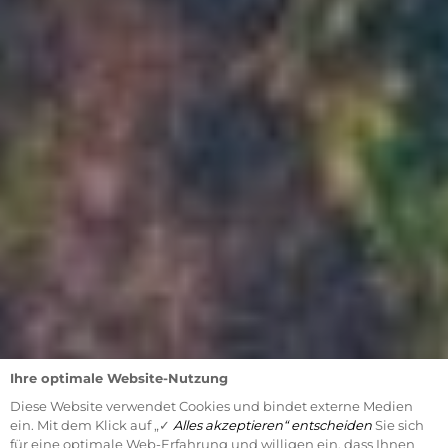
Ihre optimale Website-Nutzung
Diese Website verwendet Cookies und bindet externe Medien
ein. Mit dem Klick auf „✓
Alles akzeptieren“ entscheiden
Sie sich
für eine optimale Web-Erfahrung und willigen ein, dass Ihnen